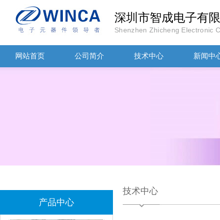
深圳市智成电子有
Shenzhen Zhicheng Electronic Co
网站首页
公司简介
技术中心
新闻中
TDK滤波器ACM2012-202-2P-T002参数
村田磁珠BLM18AG102SH1D
技术中心
产品中心