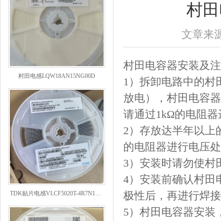
村田
文章来源：
村田电容器安装及注
村田电感LQW18AN15NG00D
1）拆卸电路中的村
放电），村田电容器
请通过1kΩ的电阻
2）存放达半年以上
的电阻器进行电压处
3）安装时请勿使村
4）安装前确认村田
TDK贴片电感VLCF5020T-4R7N1R7-1
极性后，再进行焊接
5）村田电容器安装