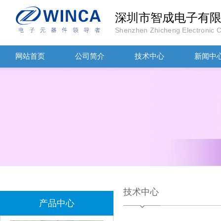
深圳市智成电子有
Shenzhen Zhicheng Electronic Co
TDK滤波器ACM2012-202-2P-T002参数
网站首页
公司简介
技术中心
新闻中
村田磁珠BLM18AG102SH1D
技术中心
产品中心