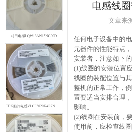
电感线圈
文章来源：
村田电感LQW18AN15NG00D
任何电子设备中的电
元器件的性能特点，
安装者，注意如下的
(1)线圈的安装位置
线圈的装配位置与其
整机的正常工作，例
置要适当安排合理，
TDK贴片电感VLCF5020T-4R7N1R7-1
影响。
(2)线圈在安装前，
使用前，应检查线圈