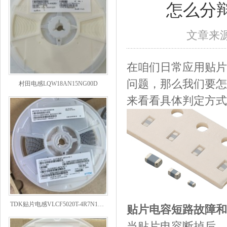
怎么分
文章来源：
在咱们日常应用贴片
村田电感LQW18AN15NG00D
问题，那么我们要怎
来看看具体判定方式
TDK贴片电感VLCF5020T-4R7N1R7-1
贴片电容短路故障和
当贴片电容断掉后，