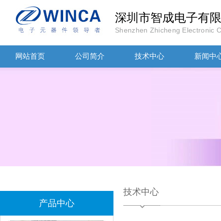
深圳市智成电子有
Shenzhen Zhicheng Electronic Co
网站首页
公司简介
技术中心
新闻中
TDK滤波器ACM2012-202-2P-T002参数
村田磁珠BLM18AG102SH1D
技术中心
产品中心