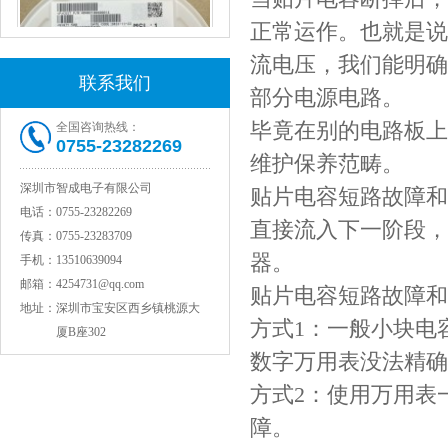
正常运作。也就是说
流电压，我们能明确
联系我们
部分电源电路。
毕竟在别的电路板上
全国咨询热线：
0755-23282269
维护保养范畴。
村田电感LQW15AN47NG80D
深圳市智成电子有限公司
贴片电容短路故障和
电话：
0755-23282269
直接流入下一阶段，
传真：
0755-23283709
器。
手机：
13510639094
邮箱：
4254731@qq.com
贴片电容短路故障和
地址：
深圳市宝安区西乡镇桃源大
方式1：一般小块电
厦B座302
数字万用表没法精确
方式2：使用万用表
村田电容GRM31CR71C106KAC7L
障。