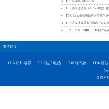
村田电容耐压测试方法
TDK共模滤波器（ACT45B型）
TDK共模滤波器型号命名方法详
三星、国巨、村田、TDK贴片电
友情链接
TDK贴片电容
TDK贴片电感
TDK蜂鸣器
TDK滤波
Cop
版权所