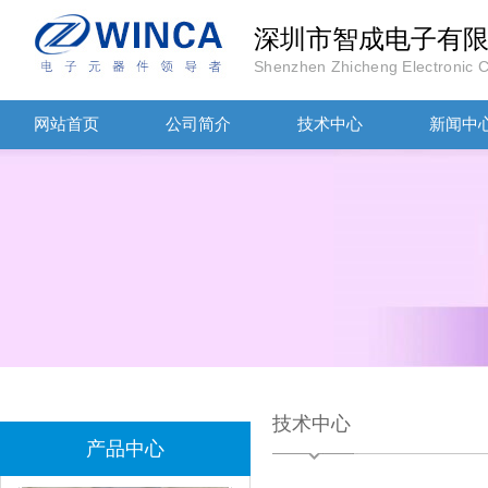
深圳市智成电子有
TDK滤波器ACM2012-202-2P-T002参数
Shenzhen Zhicheng Electronic Co
网站首页
公司简介
技术中心
新闻中
村田磁珠BLM18AG102SH1D
技术中心
产品中心