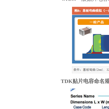
村田电容GRM31CR61E335KA88L
TDK贴片电容命名
TDK车规电容CGA9P3X7S2A156MT0Y0N