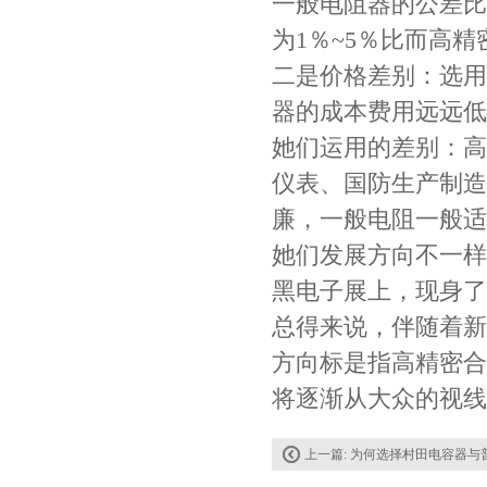
一般电阻器的公差比
为1％~5％比而高精
二是价格差别：选用
村田电容GRM31CR61E335KA88L
器的成本费用远远低
她们运用的差别：高
仪表、国防生产制造
廉，一般电阻一般适
她们发展方向不一样
黑电子展上，现身了
总得来说，伴随着新
方向标是指高精密合
TDK车规电容CGA9P3X7S2A156MT0Y0N
将逐渐从大众的视线
上一篇:
为何选择村田电容器与普