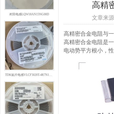
高精
村田电感LQW18AN15NG00D
文章来
高精密合金电阻与一
高精密合金电阻是一
电动势平方根小，性
TDK贴片电感VLCF5020T-4R7N1R7-1