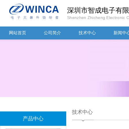
TDK滤波器ACM2012-202-2P-T002参数
深圳市智成电子有
Shenzhen Zhicheng Electronic Co
网站首页
公司简介
技术中心
新闻中
村田磁珠BLM18AG102SH1D
技术中心
产品中心