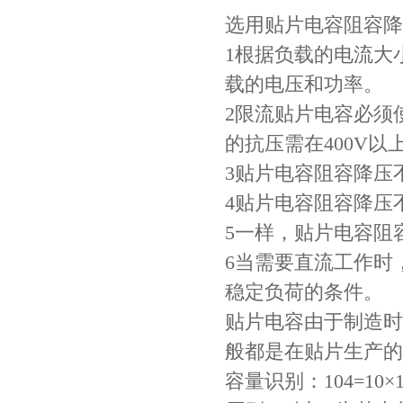
村田电容GRM31CR71C106KAC7L
选用贴片电容阻容降
1根据负载的电流大
载的电压和功率。
2限流贴片电容必须
的抗压需在400V
3贴片电容阻容降压
4贴片电容阻容降压
村田电容GRM31CR61E335KA88L
5一样，贴片电容阻
6当需要直流工作时
稳定负荷的条件。
贴片电容由于制造时
般都是在贴片生产的
容量识别：104=10×10^4