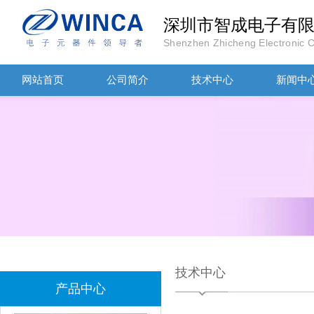
深圳市智成电子有
Shenzhen Zhicheng Electronic Co
网站首页
公司简介
技术中心
新闻中
TDK滤波器ACM2012-202-2P-T002参数
技术中心
村田磁珠BLM18AG102SH1D
产品中心