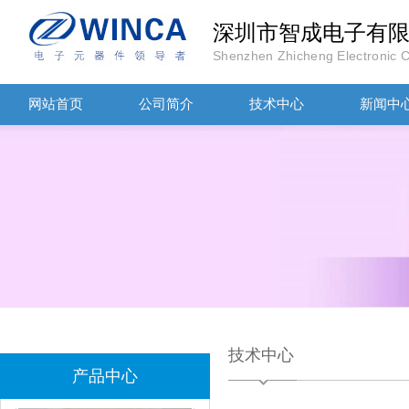
深圳市智成电子有
Shenzhen Zhicheng Electronic Co
网站首页
公司简介
技术中心
新闻中
TDK滤波器ACM2012-202-2P-T002参数
技术中心
村田磁珠BLM18AG102SH1D
产品中心