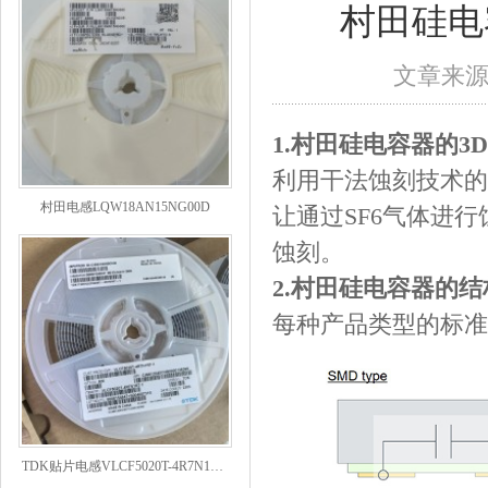
村田硅电
文章来
1.村田硅电容器的3
利用干法蚀刻技术的
村田电感LQW18AN15NG00D
让通过SF6气体进
蚀刻。
2.村田硅电容器的
每种产品类型的标准
TDK贴片电感VLCF5020T-4R7N1R7-1