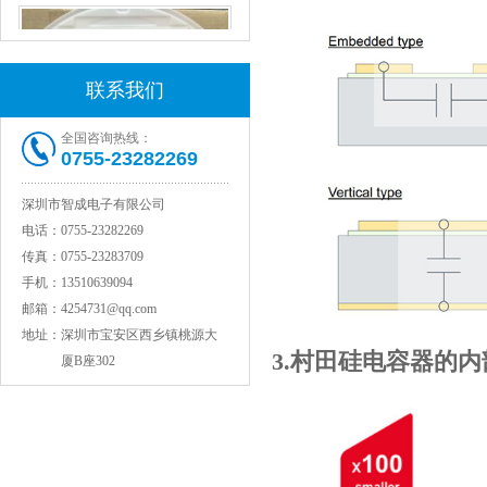
联系我们
全国咨询热线：
0755-23282269
深圳市智成电子有限公司
村田电感LQW15AN47NG80D
电话：
0755-23282269
传真：
0755-23283709
手机：
13510639094
邮箱：
4254731@qq.com
地址：
深圳市宝安区西乡镇桃源大
3.村田硅电容器的
厦B座302
村田电容GRM31CR71C106KAC7L