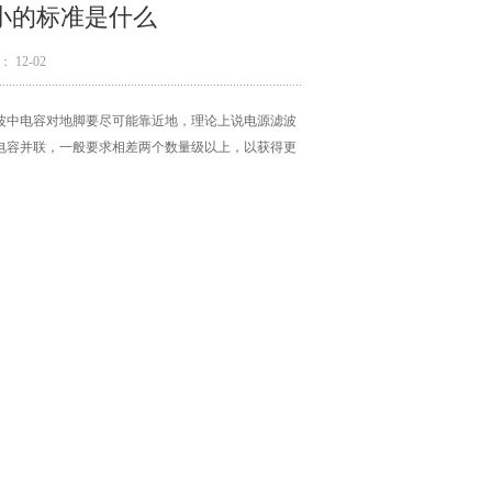
小的标准是什么
 12-02
波中电容对地脚要尽可能靠近地，理论上说电源滤波
电容并联，一般要求相差两个数量级以上，以获得更