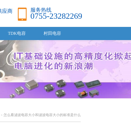
服务热线
品供应商
0755-23282269
TDK电容
村田电容
怎么看滤波电容大小和滤波电容大小的标准是什么
>