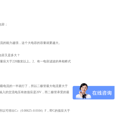
电容；
电流的能力越强，这个大电容的容量就要越大。
的电容又是多大？
容量应大于220微发以上。2、有一电容滤波的单相桥式
负载电流的一半就行了，所以二极管最大电流要大于
路输入的交流电压有效值应是20V，而二极管承受的最
所以可得出C≥（0.00625–0.0104）F，即C的值应大于