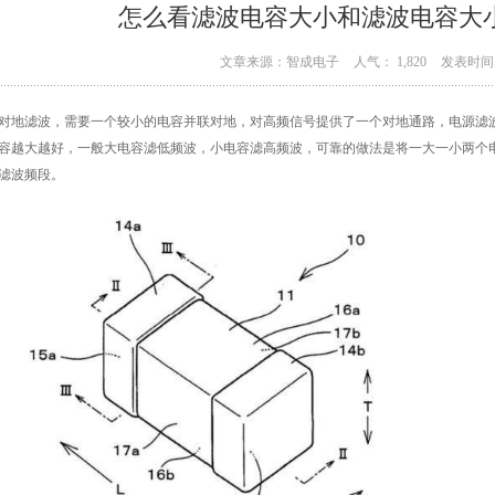
怎么看滤波电容大小和滤波电容大
文章来源：智成电子
人气： 1,820
发表时间：
对地滤波，需要一个较小的电容并联对地，对高频信号提供了一个对地通路，电源滤
容越大越好，一般大电容滤低频波，小电容滤高频波，可靠的做法是将一大一小两个
滤波频段。