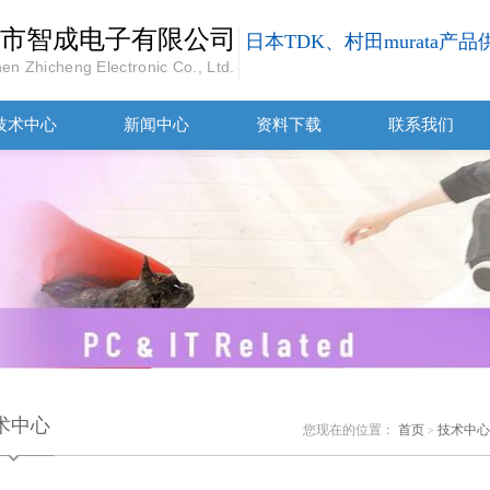
市智成电子有限公司
日本TDK、村田murata产
en Zhicheng Electronic Co., Ltd.
技术中心
新闻中心
资料下载
联系我们
术中心
您现在的位置：
首页
技术中心
>