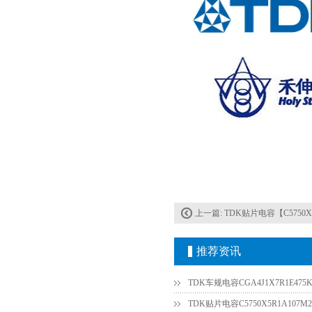
上一篇:
TDK贴片电容【C5750X5
推荐资讯
TDK车规电容CGA4J1X7R1E475K
TDK贴片电容C5750X5R1A107M2