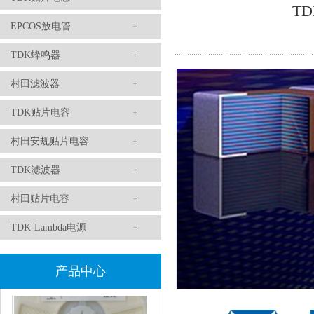
TD
EPCOS放电管
TDK滤波器ACM2012-202-2P-T002参数
TDK蜂鸣器
村田滤波器
TDK贴片电容
村田安规贴片电容
TDK滤波器
村田贴片电容
村田磁珠BLM18AG102SH1D
TDK-Lambda电源
产品中心