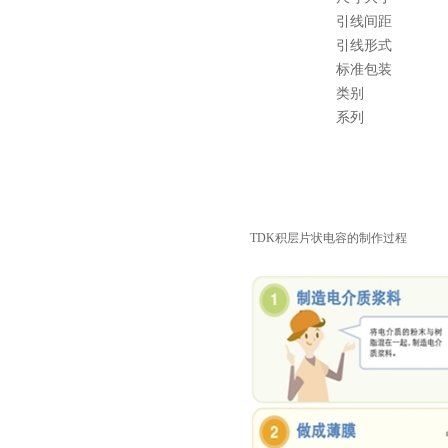
引线间距
引线形式
标准包装
类别
系列
村田电容GRM31CR61E335KA88L
TDK积层片状电容的制作过程
TDK车规电容CGA9P3X7S2A156MT0Y0N