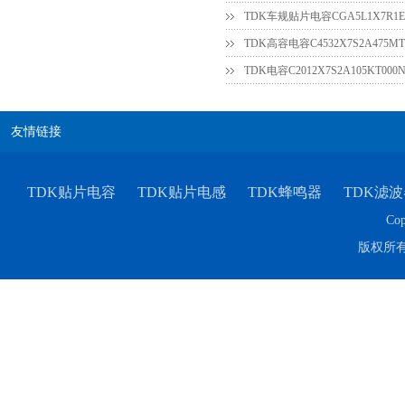
TDK车规贴片电容CGA5L1X7R1E3
TDK高容电容C4532X7S2A475MT
友情链接
TDK贴片电容
TDK贴片电感
TDK蜂鸣器
TDK滤波
Cop
版权所