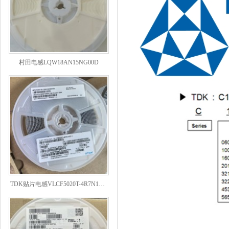
村田电感LQW18AN15NG00D
TDK贴片电感VLCF5020T-4R7N1R7-1