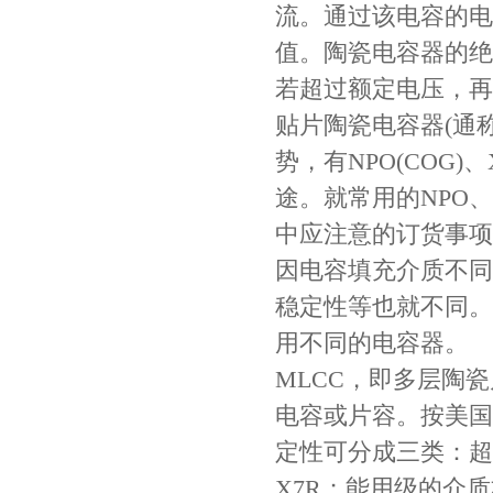
流。通过该电容的电
值。陶瓷电容器的绝
村田电容GRM31CR71C106KAC7L
若超过额定电压，再
贴片陶瓷电容器(通
势，有NPO(COG
途。就常用的NPO、
中应注意的订货事项。
因电容填充介质不同
稳定性等也就不同。
村田电容GRM31CR61E335KA88L
用不同的电容器。
MLCC，即多层陶瓷片式电
电容或片容。按美国
定性可分成三类：超
X7R；能用级的介质