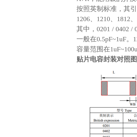
按照英制标准，其引脚封
1206、1210、1812、
TDK车规电容CGA9P3X7S2A156MT0Y0N
其中，0201 / 0402
一般在0.5pF~1uF。121
容量范围在1uF~100
贴片电容封装对照图
TDK-EPCOS热敏电阻 B57351V5103H060