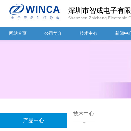
深圳市智成电子有
Shenzhen Zhicheng Electronic Co
网站首页
公司简介
技术中心
新闻中
TDK滤波器ACM2012-202-2P-T002参数
技术中心
产品中心