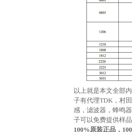
TDK车规电容CGA4J1X7R1E475KT0Y0E
以上就是本文全部内
子有代理TDK，村
感，滤波器，蜂鸣器
子可以免费提供样品
100%原装正品，1