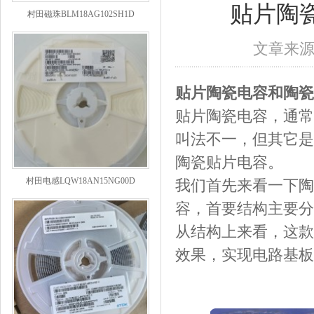
村田磁珠BLM18AG102SH1D
贴片陶
文章来
贴片陶瓷电容和陶瓷
贴片陶瓷电容，通常
叫法不一，但其它是
陶瓷贴片电容。
村田电感LQW18AN15NG00D
我们首先来看一下陶
容，首要结构主要分
从结构上来看，这款
效果，实现电路基板