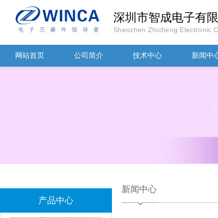
深圳市智成电子有
Shenzhen Zhicheng Electronic Co
TDK滤波器ACM2012-202-2P-T002参数
网站首页
公司简介
技术中心
新闻中
村田磁珠BLM18AG102SH1D
新闻中心
产品中心