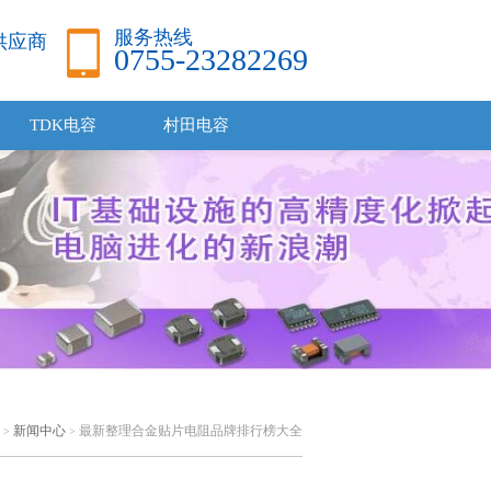
服务热线
品供应商
0755-23282269
TDK电容
村田电容
新闻中心
最新整理合金贴片电阻品牌排行榜大全
>
>