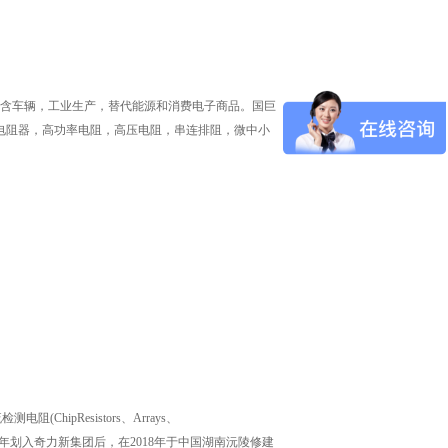
包含车辆，工业生产，替代能源和消费电子商品。国巨
电阻器，高功率电阻，高压电阻，串连排阻，微中小
hipResistors、Arrays、
2017年划入奇力新集团后，在2018年于中国湖南沅陵修建