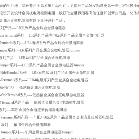
新的生产地，除开专注于高质量产品生产，更提升产品研发精度更高一些、容积较小
投资开发设计金属板电流检测电阻，以获取全世界顾客高信任度和创新的商品，总体
金属合金微电阻器有以下几种系列产品：
系列产品—-LR系列产品金属合金微电阻器
WideTerminal系列—-LR系列产品宽电级系列产品金属合金微电阻器
4Terminals系列—-LR4电级系列产品金属合金微电阻器
Jumper系列—-LR系列产品金属合金微电阻器Jumper
E系列产品—-LER系列产品金属合金微电阻器
RJumper系列—-LER系列产品金属合金微电阻器Jumper
EWideTerminal系列—-LRE宽电级系列产品金属合金微电阻器
E4Terminals系列—-LER4电级系列产品金属合金微电阻器
H系列产品—-低感值金属合金微电阻器
HWideTerminal系列—-低感值金属合金宽电级微电阻器
H4Terminal系列产品—-低感值金属合金4电级微电阻器
S系列—-车用金属合金电流量传感器电阻器
S4Terminal系列产品—-车配4电级系列产品金属合金电流量传感器电阻器
-A系列—–车用金属合金微电阻器
AJumper系列—–车用金属合金微电阻器Jumper