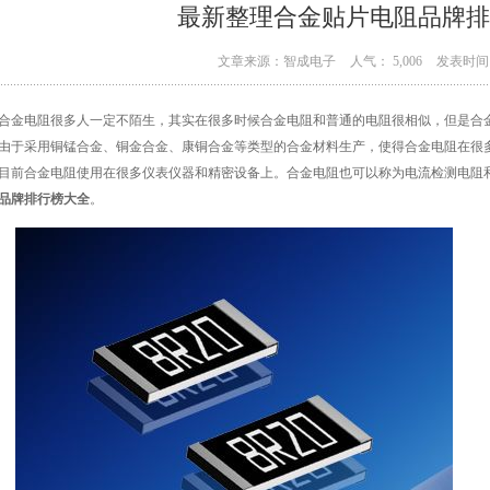
最新整理合金贴片电阻品牌排
文章来源：智成电子
人气： 5,006
发表时间：
合金电阻很多人一定不陌生，其实在很多时候合金电阻和普通的电阻很相似，但是合
由于采用铜锰合金、铜金合金、康铜合金等类型的合金材料生产，使得合金电阻在很
目前合金电阻使用在很多仪表仪器和精密设备上。合金电阻也可以称为电流检测电阻
品牌排行榜大全
。