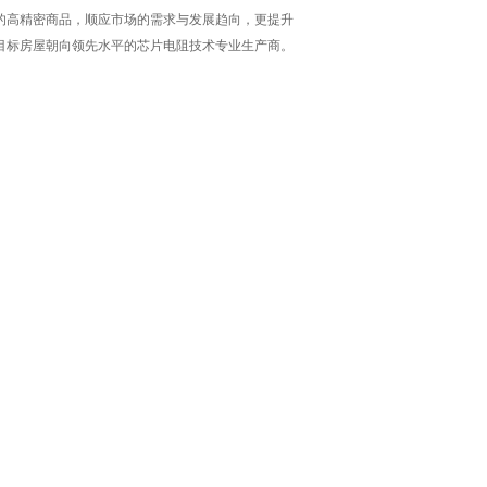
的高精密商品，顺应市场的需求与发展趋向，更提升
目标房屋朝向领先水平的芯片电阻技术专业生产商。