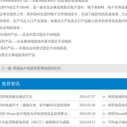
-A4Terminal系列产品—-车配4电级系列产品金属合金微电阻器
风华FH创立于1984年，是一家专业从事高档新式电子器件、电子类材料、电子专用设
证券交易所上市。风华高科自进到电子元件领域至今，完成了跳跃性的高速发展，已
学研究、生产与出入口产业基地，有着自主产权及主打产品核心技术的世界知名新式
合金电阻器有：
/MS系列产品—–合金内置式固定不动电阻
系列产品—–合金极低电阻值内置式固定不动电阻
F系列产品—–车规合金内置式固定不动电阻器
内置式分离电阻系列产品
上一篇:
精密贴片电阻和普通电阻的区别
推荐资讯
村田电容耐压测试方法
2026-07-07
村田电感存
TDK电感尺寸：规格分类、型号解码与选型指南
2026-05-06
村田 Murata 贴片电容允许纹波电流及使用要点详解
2026-04-28
片式多层陶瓷电容器（MLCC）故障模式与成因分析
2026-04-13