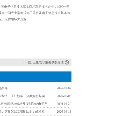
备等电子信息技术基本商品高新技术企业，1996年于
成为中国大中型新式电子器件及电子信息技术基本商
电子元件领域大企业。
下一篇:
三星电容主要参数介绍
储条件
2026-07-07
村田电容包装方法：原厂标准、分类解析与实操注意事项
2026-05-06
村田Murata电容电压规格解析及深圳智成电子产品供应
2026-04-20
TDK贴片电容大容量MLCC测量贴士：解析容量测量值偏小的核心原因
2026-04-13