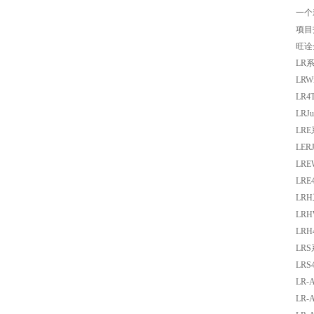
一个
项目
旺诠
LR
LR
LR
LR
LR
LE
村田电容GRM31CR61E335KA88L
LR
LR
LR
LR
LR
LR
LR
LR
LR-