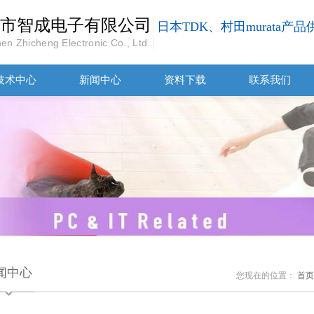
市智成电子有限公司
日本TDK、村田murata产
en Zhicheng Electronic Co., Ltd.
技术中心
新闻中心
资料下载
联系我们
闻中心
您现在的位置：
首页