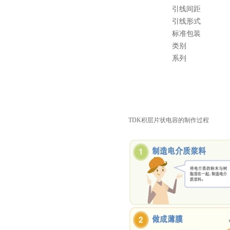
引线间距
引线形式
标准包装
类别
系列
村田电容GRM31CR61E335KA88L
TDK积层片状电容的制作过程
TDK车规电容CGA9P3X7S2A156MT0Y0N