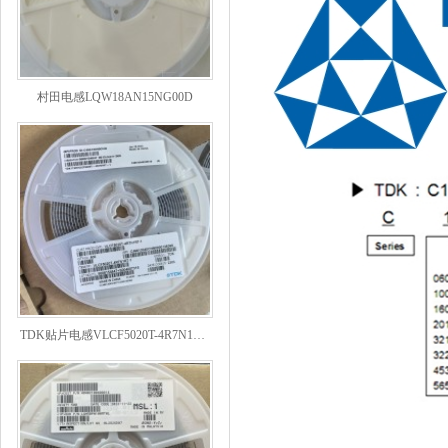
村田电感LQW18AN15NG00D
TDK贴片电感VLCF5020T-4R7N1R7-1