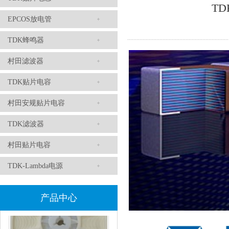
TD
EPCOS放电管
TDK滤波器ACM2012-202-2P-T002参数
TDK蜂鸣器
村田滤波器
TDK贴片电容
村田安规贴片电容
TDK滤波器
村田贴片电容
村田磁珠BLM18AG102SH1D
TDK-Lambda电源
产品中心