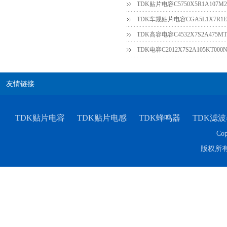
TDK贴片电容C5750X5R1A107M2
TDK车规贴片电容CGA5L1X7R1E3
TDK高容电容C4532X7S2A475MT
友情链接
TDK贴片电容
TDK贴片电感
TDK蜂鸣器
TDK滤波
Cop
版权所