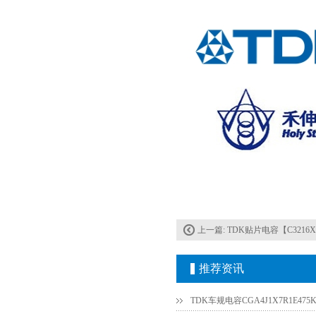
上一篇:
TDK贴片电容【C3216X7
推荐资讯
TDK车规电容CGA4J1X7R1E475K