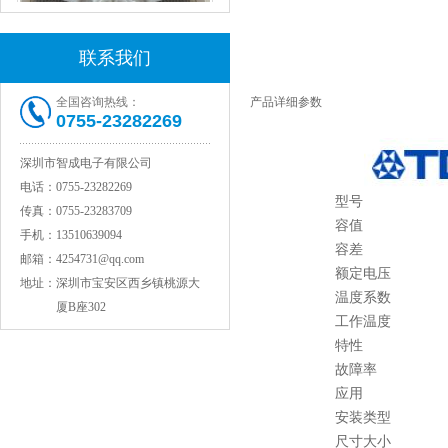
联系我们
全国咨询热线：
产品详细参数
村田电感LQW15AN47NG80D
0755-23282269
深圳市智成电子有限公司
电话：
0755-23282269
型号
传真：
0755-23283709
容值
手机：
13510639094
容差
邮箱：
4254731@qq.com
额定电压
地址：
深圳市宝安区西乡镇桃源大
温度系数
厦B座302
工作温度
村田电容GRM31CR71C106KAC7L
特性
故障率
应用
安装类型
尺寸大小