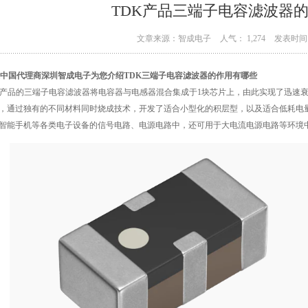
TDK产品三端子电容滤波器
文章来源：智成电子
人气： 1,274
发表时间：
K中国代理商
深圳智成电子为您介绍TDK三端子电容滤波器的作用有哪些
K产品的三端子电容滤波器将电容器与电感器混合集成于1块芯片上，由此实现了迅速
，通过独有的不同材料同时烧成技术，开发了适合小型化的积层型，以及适合低耗电
智能手机等各类电子设备的信号电路、电源电路中，还可用于大电流电源电路等环境