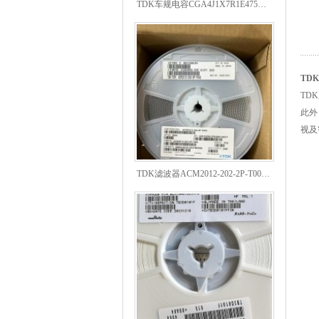
TD
TD
此外
视及
TDK滤波器ACM2012-202-2P-T002参数