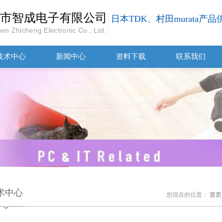
市智成电子有限公司
日本TDK、村田murata产
en Zhicheng Electronic Co., Ltd.
技术中心
新闻中心
资料下载
联系我们
术中心
您现在的位置：
首页