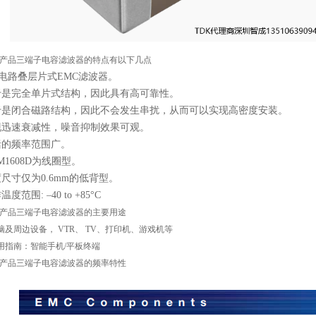
K产品三端子电容滤波器的特点有以下几点
电路叠层片式EMC滤波器。
于是完全单片式结构，因此具有高可靠性。
于是闭合磁路结构，因此不会发生串扰，从而可以实现高密度安装。
现迅速衰减性，噪音抑制效果可观。
括的频率范围广。
M1608D为线圈型。
尺寸仅为0.6mm的低背型。
度范围: –40 to +85°C
K产品三端子电容滤波器的主要用途
电脑及周边设备， VTR、 TV、打印机、游戏机等
应用指南：智能手机/平板终端
K产品三端子电容滤波器的频率特性