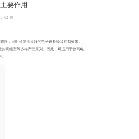
的主要作用
 02-10
衰减性，同时可发挥良好的电子设备噪音抑制效果。
量的绕组型等多样产品系列。因此，可适用于数码电
中。