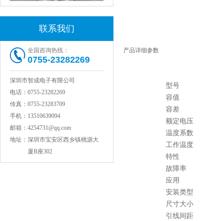
联系我们
村田电感LQW15AN47NG80D
全国咨询热线：
产品详细参数
0755-23282269
深圳市智成电子有限公司
型号
电话：
0755-23282269
容值
传真：
0755-23283709
容差
手机：
13510639094
额定电压
邮箱：
4254731@qq.com
温度系数
地址：
深圳市宝安区西乡镇桃源大
工作温度
村田电容GRM31CR71C106KAC7L
厦B座302
特性
故障率
应用
安装类型
尺寸大小
引线间距