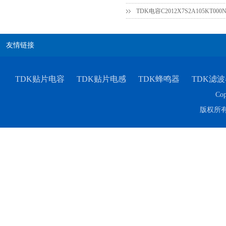
友情链接
TDK贴片电容
TDK贴片电感
TDK蜂鸣器
TDK滤波
Cop
版权所