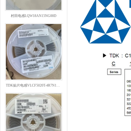
村田电感LQW18AN15NG00D
TDK贴片电感VLCF5020T-4R7N1R7-1