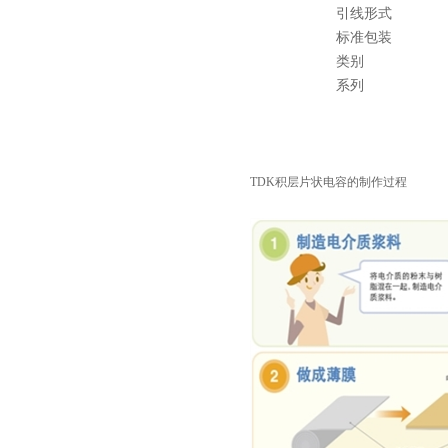
引线形式
标准包装
类别
系列
村田电容GRM31CR61E335KA88L
TDK积层片状电容的制作过程
TDK车规电容CGA9P3X7S2A156MT0Y0N