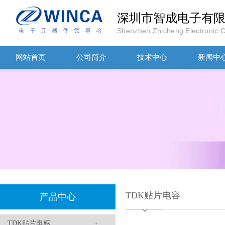
深圳市智成电子有
Shenzhen Zhicheng Electronic Co
网站首页
公司简介
技术中心
新闻中
TDK车规电容CGA4J1X7R1E475KT0Y0E
TDK贴片电容
产品中心
TDK贴片电感