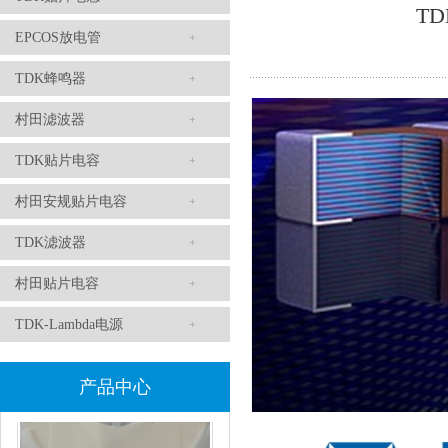
TDK滤波器ACM2012-202-2P-T002参数
TD
EPCOS放电管
TDK蜂鸣器
村田滤波器
TDK贴片电容
村田安规贴片电容
TDK滤波器
村田磁珠BLM18AG102SH1D
村田贴片电容
TDK-Lambda电源
产品中心