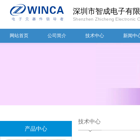
深圳市智成电子有
Shenzhen Zhicheng Electronic Co
TDK滤波器ACM2012-202-2P-T002参数
网站首页
公司简介
技术中心
新闻中
村田磁珠BLM18AG102SH1D
技术中心
产品中心