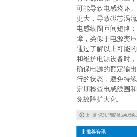
可能导致电感烧坏。
更大，导致磁芯涡流
电感线圈匝间短路：
障，类似于电源变压
通过了解以上可能的
和维护电源设备时，
村田电容GRM31CR61E335KA88L
确保电源的额定输出
行的状态，避免持续
定期检查电感线圈和
免故障扩大化。
上一篇:
识别并预防滤波电感烧
推荐资讯
TDK车规电容CGA9P3X7S2A156MT0Y0N