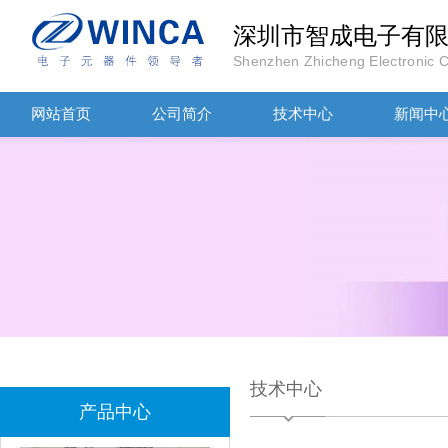
深圳市智成电子有
Shenzhen Zhicheng Electronic Co
网站首页
公司简介
TDK滤波器ACM2012-202-2P-T002参数
技术中心
新闻中
村田磁珠BLM18AG102SH1D
技术中心
产品中心