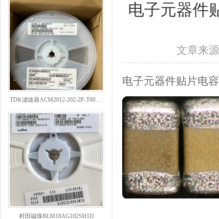
电子元器件
文章来
电子元器件贴片电容
TDK滤波器ACM2012-202-2P-T002参数
村田磁珠BLM18AG102SH1D