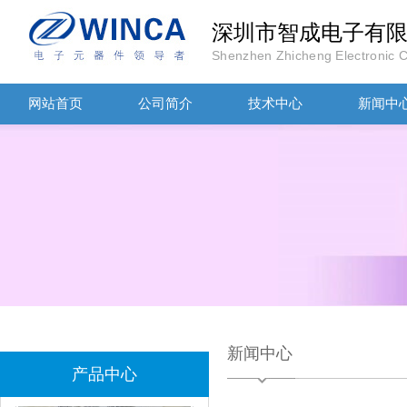
深圳市智成电子有
Shenzhen Zhicheng Electronic Co
TDK滤波器ACM2012-202-2P-T002参数
网站首页
公司简介
技术中心
新闻中
村田磁珠BLM18AG102SH1D
新闻中心
产品中心