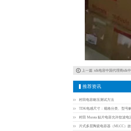
TDK-EPCOS热敏电阻 B57351V5103H060
上一篇:
tdk电容中国代理商td
推荐资讯
村田电容耐压测试方法
TDK电感尺寸：规格分类、型号