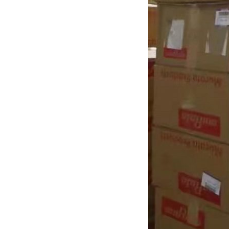
村田电容GRM31CR61E335KA88L
TDK车规电容CGA9P3X7S2A156MT0Y0N