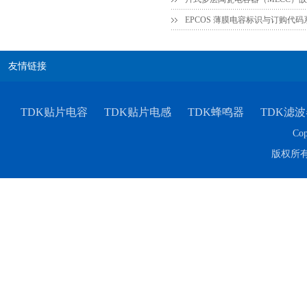
EPCOS 薄膜电容标识与订购代
友情链接
TDK贴片电容
TDK贴片电感
TDK蜂鸣器
TDK滤波
Cop
版权所