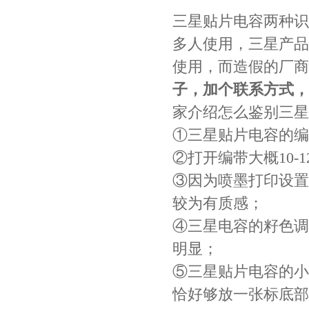
三星贴片电容两种识
多人使用，三星产品
村田电感LQW15AN47NG80D
使用，而造假的厂商
子，加个联系方式，
家介绍怎么鉴别三星
①三星贴片电容的编
②打开编带大概10
③因为喷墨打印设置
较为有质感；
村田电容GRM31CR71C106KAC7L
④三星电容的籽色调
明显；
⑤三星贴片电容的小
恰好够放一张标底部