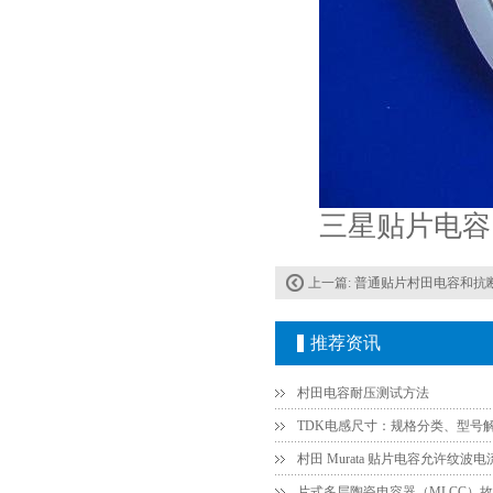
TDK-EPCOS热敏电阻 B57351V5103H060
三星贴片电容
上一篇:
普通贴片村田电容和抗断村
推荐资讯
村田电容耐压测试方法
TDK车规电容CGA4J1X7R1E475KT0Y0E
TDK电感尺寸：规格分类、型号