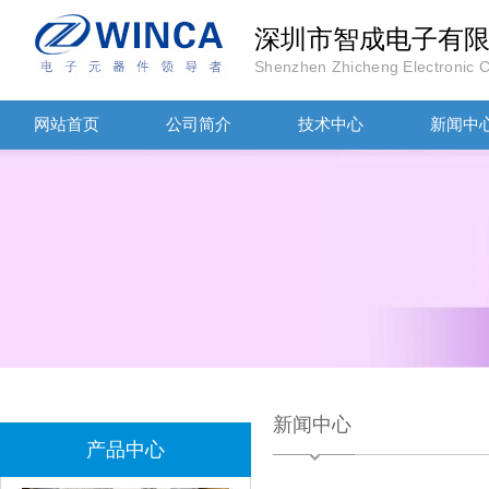
深圳市智成电子有
Shenzhen Zhicheng Electronic Co
网站首页
公司简介
技术中心
新闻中
TDK车规电容CGA4J1X7R1E475KT0Y0E
新闻中心
产品中心