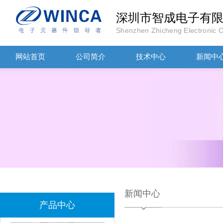
深圳市智成电子有
Shenzhen Zhicheng Electronic Co
TDK滤波器ACM2012-202-2P-T002参数
网站首页
公司简介
技术中心
新闻中
村田磁珠BLM18AG102SH1D
新闻中心
产品中心