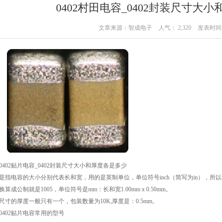
0402村田电容_0402封装尺寸大
文章来源：智成电子
人气： 2,320
发表时间：
0402贴片电容_0402封装尺寸大小和厚度各是多少
02是指电容的大小分别代表长和宽，用的是英制单位，单位符号inch（简写为in），所以电容长0.0
2换算成公制就是1005，单位符号是mm：长和宽1.00mm x 0.50mm。
02尺寸的厚度一般只有一个，包装数量为10K,厚度是：0.5mm。
0402贴片电容常用的型号