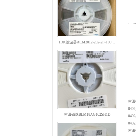
TDK滤波器ACM2012-202-2P-T002参数
村田
04
村田磁珠BLM18AG102SH1D
040
04
村田