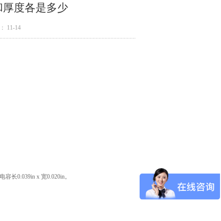
小和厚度各是多少
 11-14
39in x 宽0.020in。