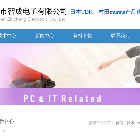
市智成电子有限公司
日本TDK、村田murata产
en Zhicheng Electronic Co., Ltd.
技术中心
新闻中心
资料下载
联系我们
术中心
您现在的位置：
首页
技术中
>