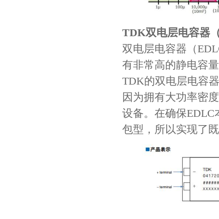
TDK双电层电容器
村田电容GRM31CR61E335KA88L
双电层电容器（ED
有非常高的静电容量
TDK的双电层电容
因为拥有大功率密度
设备。在确保EDL
包型，所以实现了既
TDK车规电容CGA9P3X7S2A156MT0Y0N