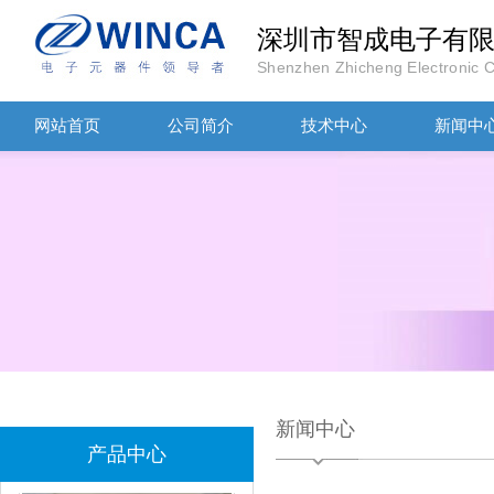
深圳市智成电子有
Shenzhen Zhicheng Electronic Co
网站首页
公司简介
技术中心
新闻中
村田磁珠BLM18AG102SH1D
新闻中心
产品中心