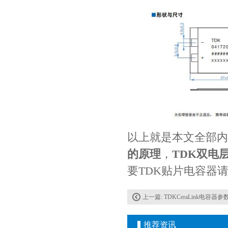
TDK-EPCOS热敏电阻 B57351V5103H060
以上就是本文全部内
的原理
，
TDK双电
要TDK贴片电容器请联
TDK车规电容CGA4J1X7R1E475KT0Y0E
上一篇:
TDKCeraLink电容器
推荐资讯