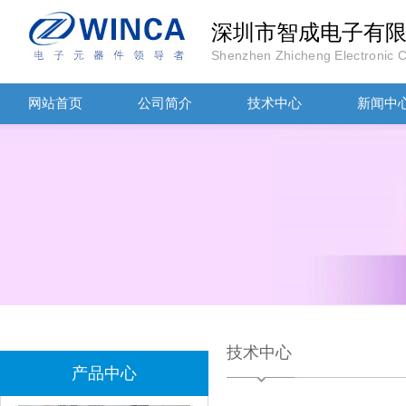
深圳市智成电子有
Shenzhen Zhicheng Electronic Co
网站首页
公司简介
技术中心
新闻中
TDK滤波器ACM2012-202-2P-T002参数
村田磁珠BLM18AG102SH1D
技术中心
产品中心