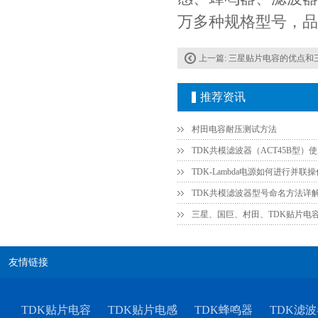
万多种规格型号，品
上一篇:
三星贴片电容的优点和三星
推荐资讯
村田电容耐压测试方法
TDK共模滤波器（ACT45B型）
TDK共模滤波器型号命名方法详
三星、国巨、村田、TDK贴片电
友情链接
TDK贴片电容
TDK贴片电感
TDK蜂鸣器
TDK滤波