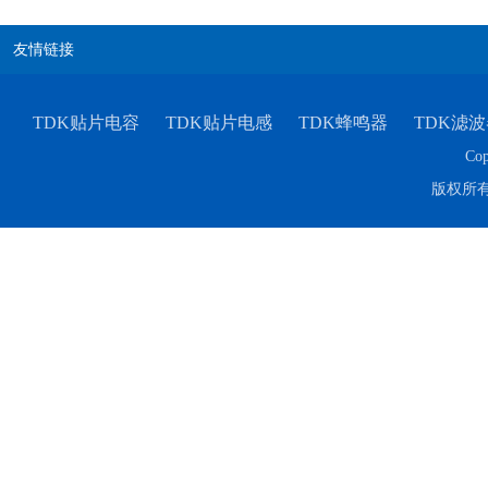
友情链接
TDK贴片电容
TDK贴片电感
TDK蜂鸣器
TDK滤波
Cop
版权所