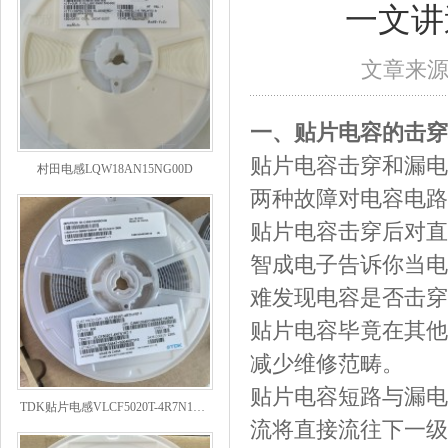
一文讲
文章来
一、贴片电容的击穿
村田电感LQW18AN15NG00D
贴片电容击穿和漏电
两种故障对电容电路
贴片电容击穿后对直
智成电子告诉你当电
难发现电容是否击穿
贴片电容毕竟在其他
减少维修范畴。
TDK贴片电感VLCF5020T-4R7N1R7-1
贴片电容短路与漏电
流将直接流往下一级