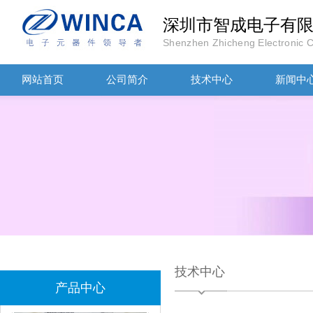
深圳市智成电子有
Shenzhen Zhicheng Electronic Co
网站首页
公司简介
技术中心
新闻中
TDK滤波器ACM2012-202-2P-T002参数
村田磁珠BLM18AG102SH1D
技术中心
产品中心