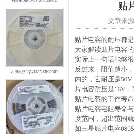
贴
文章来
贴片电容的耐压都是
大家解读贴片电容的
实际上一句话能够很
反过来，阻值越小，耐
村田电感LQW18AN15NG00D
内的，它耐压是50V，
片电容耐压是16V，而
贴片电容的工作寿命
贴片电容电阻寿命与
度范围，超出范围就
如三星贴片电容080