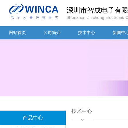
深圳市智成电子有
Shenzhen Zhicheng Electronic Co
网站首页
公司简介
技术中心
新闻中
TDK滤波器ACM2012-202-2P-T002参数
技术中心
产品中心
村田磁珠BLM18AG102SH1D