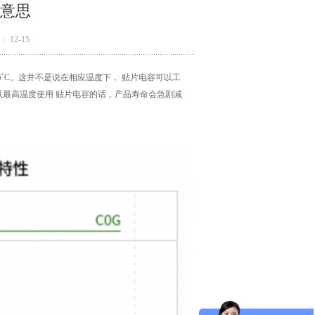
意思
 12-15
~125˚C。这并不是说在相应温度下， 贴片电容可以工
一直以最高温度使用 贴片电容的话，产品寿命会急剧减