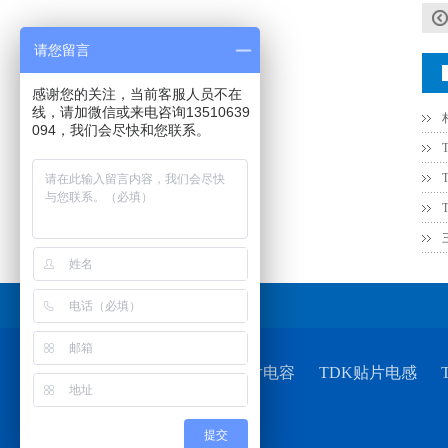
请您留言
感谢您的关注，当前客服人员不在
线，请加微信或来电咨询13510639
094，我们会尽快和您联系。
村田电感LQW15AN47NG80D
友情链接
TDK贴片电容
TDK贴片电感
提交