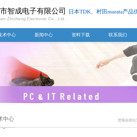
市智成电子有限公司
日本TDK、村田murata产
en Zhicheng Electronic Co., Ltd.
技术中心
新闻中心
资料下载
联系我们
术中心
您现在的位