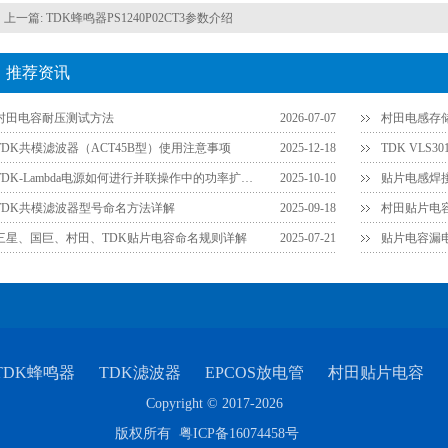
上一篇:
TDK蜂鸣器PS1240P02CT3参数介绍
推荐资讯
村田电容耐压测试方法
2026-07-07
村田电感存
TDK共模滤波器（ACT45B型）使用注意事项
2025-12-18
TDK VLS
TDK-Lambda电源如何进行并联操作中的功率扩展？
2025-10-10
TDK共模滤波器型号命名方法详解
2025-09-18
三星、国巨、村田、TDK贴片电容命名规则详解
2025-07-21
TDK蜂鸣器
TDK滤波器
EPCOS放电管
村田贴片电容
Copyright © 2017-2026
版权所有
粤ICP备16074458号