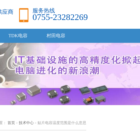
服务热线
品供应商
0755-23282269
TDK电容
村田电容
置：
首页
技术中心
贴片电容温度范围是什么意思
>
>